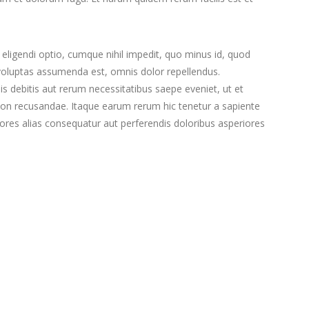
eligendi optio, cumque nihil impedit, quo minus id, quod
oluptas assumenda est, omnis dolor repellendus.
 debitis aut rerum necessitatibus saepe eveniet, ut et
non recusandae. Itaque earum rerum hic tenetur a sapiente
iores alias consequatur aut perferendis doloribus asperiores