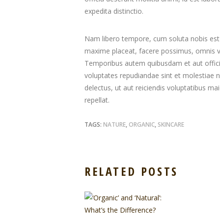
expedita distinctio.
Nam libero tempore, cum soluta nobis est 
maxime placeat, facere possimus, omnis v
Temporibus autem quibusdam et aut officiis
voluptates repudiandae sint et molestiae 
delectus, ut aut reiciendis voluptatibus ma
repellat.
TAGS:
NATURE
,
ORGANIC
,
SKINCARE
RELATED POSTS