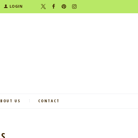
LOGIN
ABOUT US
CONTACT
YS