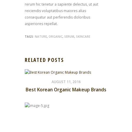
rerum hic tenetur a sapiente delectus, ut aut
reiciendis voluptatibus maiores alias
consequatur aut perferendis doloribus
asperiores repellat.
TAGS:
NATURE
,
ORGANIC
,
SERUM
,
SKINCARE
RELATED POSTS
AUGUST 11, 2016
Best Korean Organic Makeup Brands