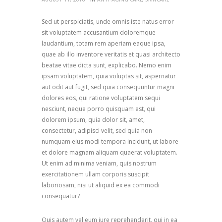
Sed ut perspiciatis, unde omnis iste natus error
sit voluptatem accusantium doloremque
laudantium, totam rem aperiam eaque ipsa,
quae ab illo inventore veritatis et quasi architecto
beatae vitae dicta sunt, explicabo. Nemo enim
ipsam voluptatem, quia voluptas sit, aspernatur
aut odit aut fugit, sed quia consequuntur magni
dolores eos, qui ratione voluptatem sequi
nesciunt, neque porro quisquam est, qui
dolorem ipsum, quia dolor sit, amet,
consectetur, adipisci velit, sed quia non
numquam eius modi tempora incidunt, ut labore
et dolore magnam aliquam quaerat voluptatem.
Ut enim ad minima veniam, quis nostrum
exercitationem ullam corporis suscipit
laboriosam, nisi ut aliquid ex ea commodi
consequatur?
Quis autem vel eum iure reprehenderit, qui in ea