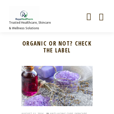
Trusted Healthcare, Skincare
& Wellness Solutions
ORGANIC OR NOT? CHECK
THE LABEL
AUGUST 11, 2016
IN
ANTI-AGING CARE
,
SKINCARE