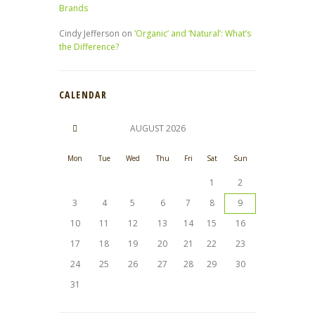
Brands
Cindy Jefferson
on
‘Organic’ and ‘Natural’: What’s
the Difference?
CALENDAR
AUGUST
2026
Mon
Tue
Wed
Thu
Fri
Sat
Sun
1
2
3
4
5
6
7
8
9
10
11
12
13
14
15
16
17
18
19
20
21
22
23
24
25
26
27
28
29
30
31