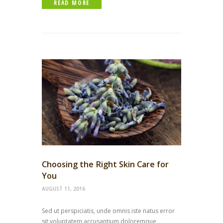
READ MORE
Choosing the Right Skin Care for
You
AUGUST 11, 2016
Sed ut perspiciatis, unde omnis iste natus error
sit voluptatem accusantium doloremque