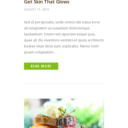
Get Skin That Glows
AUGUST 11, 2016
Sed ut perspiciatis, unde omnis iste natus error
sit voluptatem accusantium doloremque
laudantium, totam rem aperiam eaque ipsa,
quae ab illo inventore veritatis et quasi architecto
beatae vitae dicta sunt, explicabo. Nemo enim
ipsam voluptatem...
READ MORE