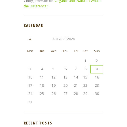
Cindy Jefferson
on
‘Organic’ and ‘Natural’: What’s
the Difference?
CALENDAR
AUGUST
2026
Mon
Tue
Wed
Thu
Fri
Sat
Sun
1
2
3
4
5
6
7
8
9
10
11
12
13
14
15
16
17
18
19
20
21
22
23
24
25
26
27
28
29
30
31
RECENT POSTS