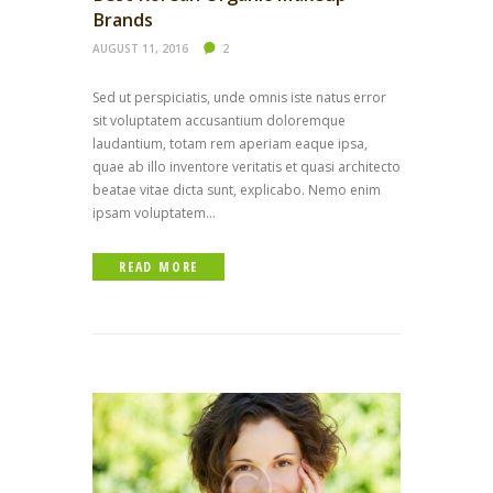
Brands
AUGUST 11, 2016
2
Sed ut perspiciatis, unde omnis iste natus error
sit voluptatem accusantium doloremque
laudantium, totam rem aperiam eaque ipsa,
quae ab illo inventore veritatis et quasi architecto
beatae vitae dicta sunt, explicabo. Nemo enim
ipsam voluptatem...
READ MORE