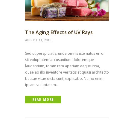
The Aging Effects of UV Rays
AUGUST 11, 2016
Sed ut perspiciatis, unde omnis iste natus error
sit voluptatem accusantium doloremque
laudantium, totam rem aperiam eaque ipsa,
quae ab illo inventore veritatis et quasi architecto
beatae vitae dicta sunt, explicabo. Nemo enim
ipsam voluptatem...
READ MORE