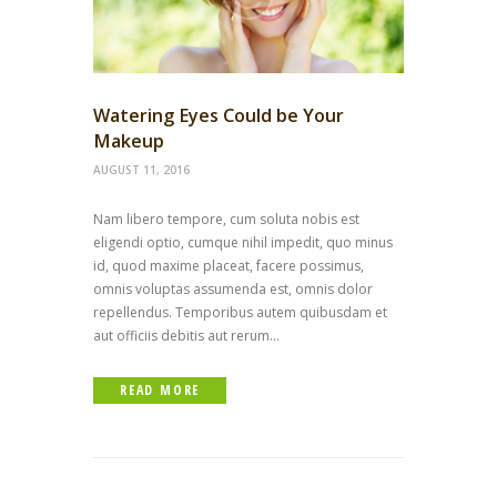
Watering Eyes Could be Your
Makeup
AUGUST 11, 2016
Nam libero tempore, cum soluta nobis est
eligendi optio, cumque nihil impedit, quo minus
id, quod maxime placeat, facere possimus,
omnis voluptas assumenda est, omnis dolor
repellendus. Temporibus autem quibusdam et
aut officiis debitis aut rerum...
READ MORE